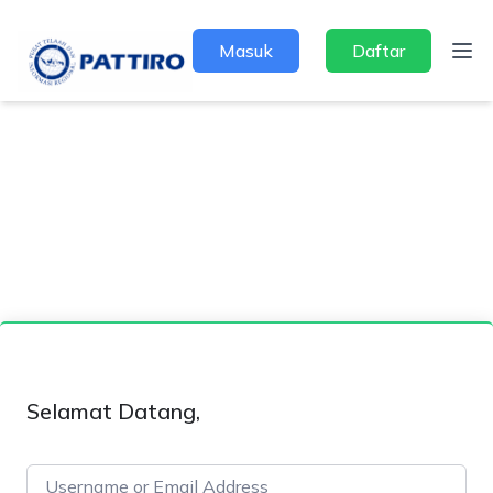
Masuk
Daftar
Selamat Datang,