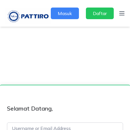
Masuk
Daftar
Selamat Datang,