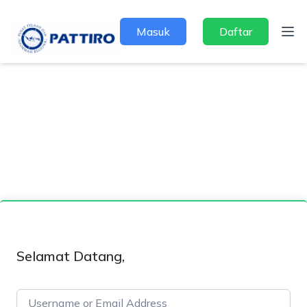
Masuk
Daftar
Selamat Datang,