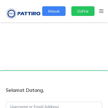
Masuk
Daftar
Selamat Datang,