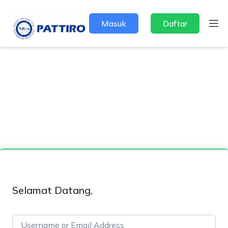
Masuk
Daftar
Selamat Datang,